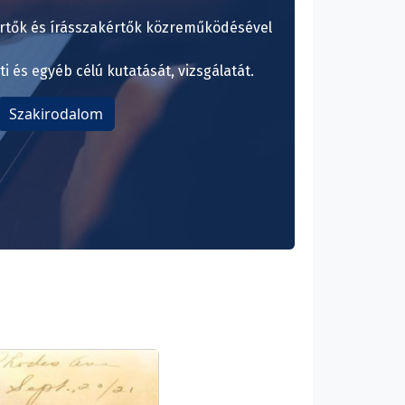
értők és írásszakértők közreműködésével
i és egyéb célú kutatását, vizsgálatát.
Szakirodalom