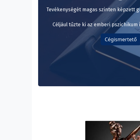
Tevékenységét magas szinten képzett gr
Céljául tűzte ki az emberi pszichikum 
Cégismertető