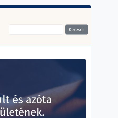
Keresés
lt és azóta
rületének.